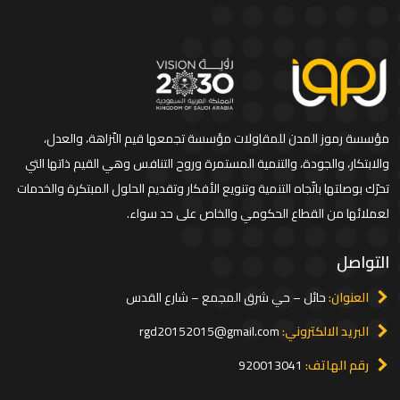
مؤسسة رموز المدن للمقاولات مؤسسة تجمعها قيم النّزاهة، والعدل،
والابتكار، والجودة، والتنمية المستمرة وروح التنافس وهي القيم ذاتها التي
تحرّك بوصلتها باتّجاه التنمية وتنويع الأفكار وتقديم الحلول المبتكرة والخدمات
لعملائها من القطاع الحكومي والخاص على حد سواء.
التواصل
العنوان:
حائل – حي شرق المجمع – شارع القدس
البريد الالكتروني:
rgd20152015@gmail.com
رقم الهاتف:
920013041